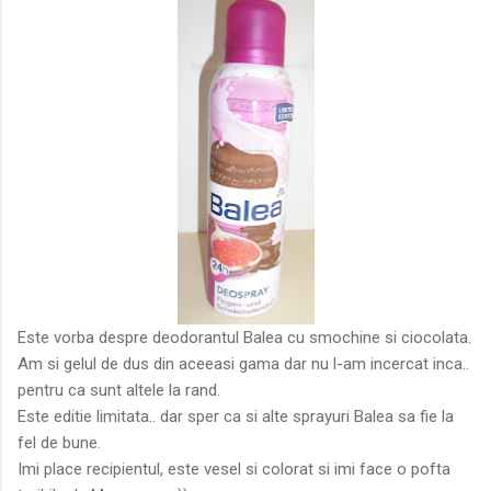
Este vorba despre deodorantul Balea cu smochine si ciocolata.
Am si gelul de dus din aceeasi gama dar nu l-am incercat inca..
pentru ca sunt altele la rand.
Este editie limitata.. dar sper ca si alte sprayuri Balea sa fie la
fel de bune.
Imi place recipientul, este vesel si colorat si imi face o pofta